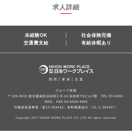
求人詳細
未経験OK
社会保険完備
交通費支給
有給休暇あり
関 西 │ 東 海 │ 京 葉
グループ本部
〒105-0013 東京都港区浜松町2-8-14 浜松町TSビル7階 TEL 03-6430-
9001 FAX 03-6430-9002
労働者派遣事業〔派13-304415〕有料職業紹介〔13-ユ-304167〕
Copyright 2017 NIHON WORK PLACE CO.,LTD All rights reserved.