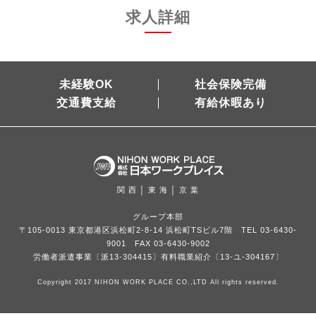
求人詳細
未経験OK
社会保険完備
交通費支給
有給休暇あり
関 西 │ 東 海 │ 京 葉
グループ本部
〒105-0013 東京都港区浜松町2-8-14 浜松町TSビル7階 TEL 03-6430-
9001 FAX 03-6430-9002
労働者派遣事業〔派13-304415〕有料職業紹介〔13-ユ-304167〕
Copyright 2017 NIHON WORK PLACE CO.,LTD All rights reserved.