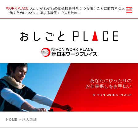
WORK PLACE
人が、それぞれの価値観を持ちつつも働くことに前向きな人々が
「働くためにつどい、集まる場所」であるために
あなたにぴったりの
お仕事探しをお手伝い
NIHON WORK PLACE
HOME
> 求人詳細